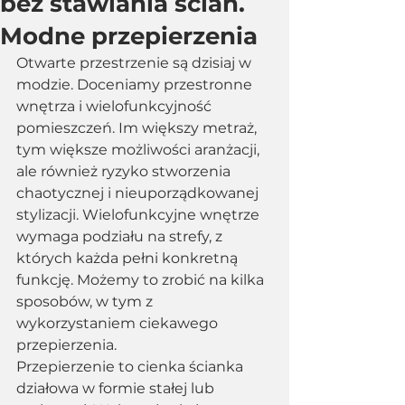
bez stawiania ścian.
Modne przepierzenia
Otwarte przestrzenie są dzisiaj w 
modzie. Doceniamy przestronne 
wnętrza i wielofunkcyjność 
pomieszczeń. Im większy metraż, 
tym większe możliwości aranżacji, 
ale również ryzyko stworzenia 
chaotycznej i nieuporządkowanej 
stylizacji. Wielofunkcyjne wnętrze 
wymaga podziału na strefy, z 
których każda pełni konkretną 
funkcję. Możemy to zrobić na kilka 
sposobów, w tym z 
wykorzystaniem ciekawego 
przepierzenia.
Przepierzenie to cienka ścianka 
działowa w formie stałej lub 