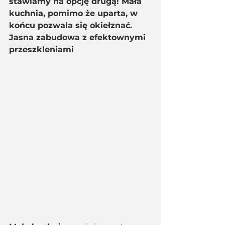
stawiamy na opcję drugą! Mała 
kuchnia, pomimo że uparta, w 
końcu pozwala się okiełznać.
Jasna zabudowa z efektownymi 
przeszkleniami 