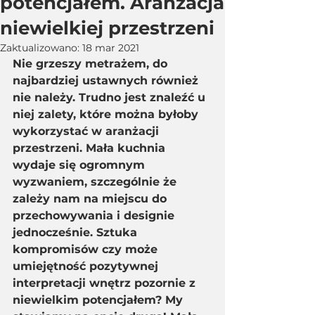
potencjałem. Aranżacja
niewielkiej przestrzeni
Zaktualizowano:
18 mar 2021
Nie grzeszy metrażem, do 
najbardziej ustawnych również 
nie należy. Trudno jest znaleźć u 
niej zalety, które można byłoby 
wykorzystać w aranżacji 
przestrzeni. Mała kuchnia 
wydaje się ogromnym 
wyzwaniem, szczególnie że 
zależy nam na miejscu do 
przechowywania i designie 
jednocześnie. Sztuka 
kompromisów czy może 
umiejętność pozytywnej 
interpretacji wnętrz pozornie z 
niewielkim potencjałem? My 