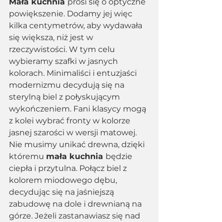
Mała kuchnia 
prosi się o optyczne 
powiększenie. Dodamy jej więc 
kilka centymetrów, aby wydawała 
się większa, niż jest w 
rzeczywistości. W tym celu 
wybieramy szafki w jasnych 
kolorach. Minimaliści i entuzjaści 
modernizmu decydują się na 
sterylną biel z połyskującym 
wykończeniem. Fani klasycy mogą 
z kolei wybrać fronty w kolorze 
jasnej szarości w wersji matowej. 
Nie musimy unikać drewna, dzięki 
któremu 
mała kuchnia 
będzie 
ciepła i przytulna. Połącz biel z 
kolorem miodowego dębu, 
decydując się na jaśniejszą 
zabudowę na dole i drewnianą na 
górze. Jeżeli zastanawiasz się nad 