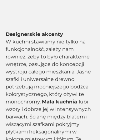
Designerskie akcenty 
W kuchni stawiamy nie tylko na 
funkcjonalność, zależy nam 
również, żeby to było charakterne 
wnętrze, pasujące do koncepcji 
wystroju całego mieszkania. Jasne 
szafki i uniwersalne drewno 
potrzebują mocniejszego bodźca 
kolorystycznego, który ożywi te 
monochromy. 
Mała kuchnia 
lubi 
wzory i dobrze jej w intensywnych 
barwach. Ścianę między blatem i 
wiszącymi szafkami pokryjmy 
płytkami heksagonalnymi w 
kolorze miętowym i żółtym. Te 