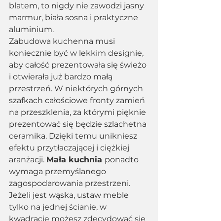
blatem, to nigdy nie zawodzi jasny 
marmur, biała sosna i praktyczne 
aluminium. 
Zabudowa kuchenna musi 
koniecznie być w lekkim designie, 
aby całość prezentowała się świeżo 
i otwierała już bardzo małą 
przestrzeń. W niektórych górnych 
szafkach całościowe fronty zamień 
na przeszklenia, za którymi pięknie 
prezentować się będzie szlachetna 
ceramika. Dzięki temu unikniesz 
efektu przytłaczającej i ciężkiej 
aranżacji. 
Mała kuchnia 
ponadto 
wymaga przemyślanego 
zagospodarowania przestrzeni. 
Jeżeli jest wąska, ustaw meble 
tylko na jednej ścianie, w 
kwadracie możesz zdecydować się 