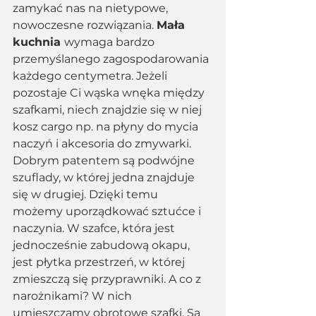
zamykać nas na nietypowe, 
nowoczesne rozwiązania. 
Mała 
kuchnia 
wymaga bardzo 
przemyślanego zagospodarowania 
każdego centymetra. Jeżeli 
pozostaje Ci wąska wnęka między 
szafkami, niech znajdzie się w niej 
kosz cargo np. na płyny do mycia 
naczyń i akcesoria do zmywarki. 
Dobrym patentem są podwójne 
szuflady, w której jedna znajduje 
się w drugiej. Dzięki temu 
możemy uporządkować sztućce i 
naczynia. W szafce, która jest 
jednocześnie zabudową okapu, 
jest płytka przestrzeń, w której 
zmieszczą się przyprawniki. A co z 
narożnikami? W nich 
umieszczamy obrotowe szafki. Są 