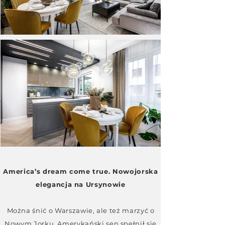
America’s dream come true. Nowojorska
elegancja na Ursynowie
Można śnić o Warszawie, ale też marzyć o
Nowym Jorku. Amerykański sen spełnił się