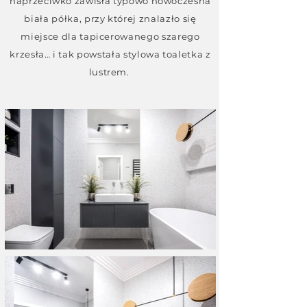
naprzeciwko zawisła typowo nowoczesna
biała półka, przy której znalazło się
miejsce dla tapicerowanego szarego
krzesła… i tak powstała stylowa toaletka z
lustrem.