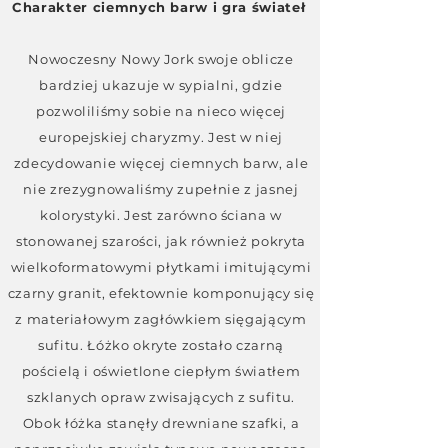
Charakter ciemnych barw i gra świateł
Nowoczesny Nowy Jork swoje oblicze
bardziej ukazuje w sypialni, gdzie
pozwoliliśmy sobie na nieco więcej
europejskiej charyzmy. Jest w niej
zdecydowanie więcej ciemnych barw, ale
nie zrezygnowaliśmy zupełnie z jasnej
kolorystyki. Jest zarówno ściana w
stonowanej szarości, jak również pokryta
wielkoformatowymi płytkami imitującymi
czarny granit, efektownie komponujący się
z materiałowym zagłówkiem sięgającym
sufitu. Łóżko okryte zostało czarną
pościelą i oświetlone ciepłym światłem
szklanych opraw zwisających z sufitu.
Obok łóżka stanęły drewniane szafki, a