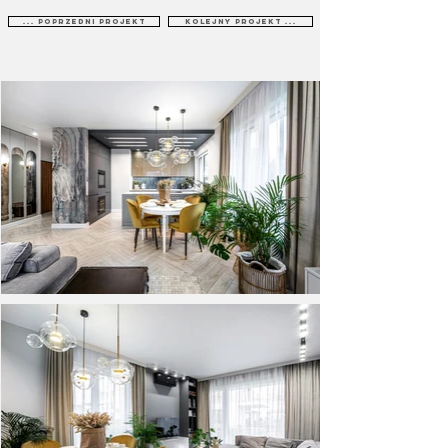
... poprzedni projekt
kolejny projekt ...