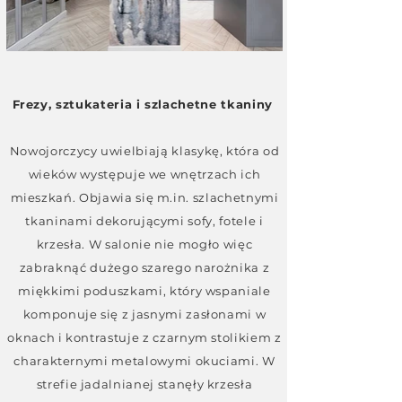
Frezy, sztukateria i szlachetne tkaniny
Nowojorczycy uwielbiają klasykę, która od
wieków występuje we wnętrzach ich
mieszkań. Objawia się m.in. szlachetnymi
tkaninami dekorującymi sofy, fotele i
krzesła. W salonie nie mogło więc
zabraknąć dużego szarego narożnika z
miękkimi poduszkami, który wspaniale
komponuje się z jasnymi zasłonami w
oknach i kontrastuje z czarnym stolikiem z
charakternymi metalowymi okuciami. W
strefie jadalnianej stanęły krzesła