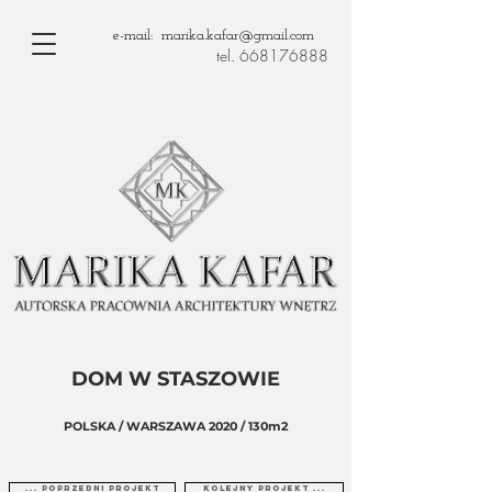
e-mail: marika.kafar@gmail.com
tel. 668176888
DOM W STASZOWIE
POLSKA / WARSZAWA 2020 / 130m2
... poprzedni projekt
kolejny projekt ...