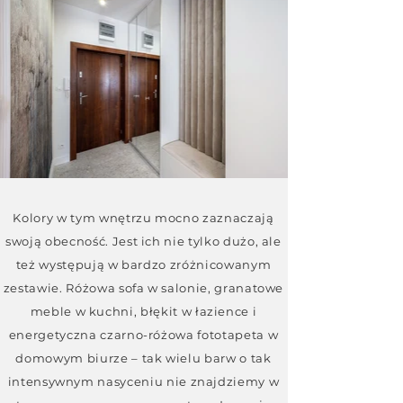
Kolory w tym wnętrzu mocno zaznaczają
swoją obecność. Jest ich nie tylko dużo, ale
też występują w bardzo zróżnicowanym
zestawie. Różowa sofa w salonie, granatowe
meble w kuchni, błękit w łazience i
energetyczna czarno-różowa fototapeta w
domowym biurze – tak wielu barw o tak
intensywnym nasyceniu nie znajdziemy w