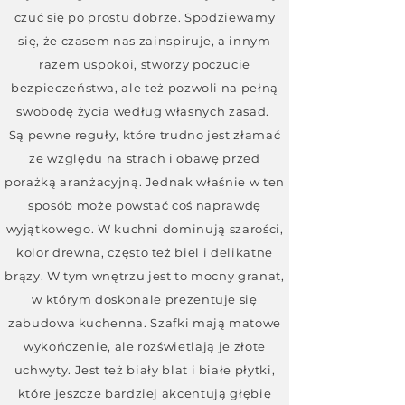
czuć się po prostu dobrze. Spodziewamy
się, że czasem nas zainspiruje, a innym
razem uspokoi, stworzy poczucie
bezpieczeństwa, ale też pozwoli na pełną
swobodę życia według własnych zasad.
Są pewne reguły, które trudno jest złamać
ze względu na strach i obawę przed
porażką aranżacyjną. Jednak właśnie w ten
sposób może powstać coś naprawdę
wyjątkowego. W kuchni dominują szarości,
kolor drewna, często też biel i delikatne
brązy. W tym wnętrzu jest to mocny granat,
w którym doskonale prezentuje się
zabudowa kuchenna. Szafki mają matowe
wykończenie, ale rozświetlają je złote
uchwyty. Jest też biały blat i białe płytki,
które jeszcze bardziej akcentują głębię