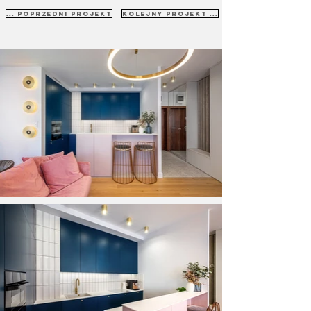
... poprzedni projekt
kolejny projekt ...