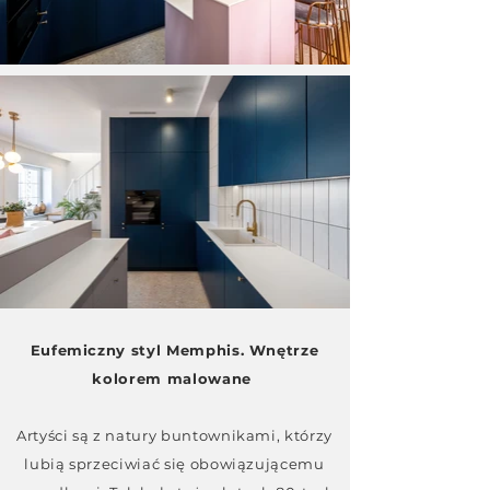
Eufemiczny styl Memphis. Wnętrze
kolorem malowane
Artyści są z natury buntownikami, którzy
lubią sprzeciwiać się obowiązującemu