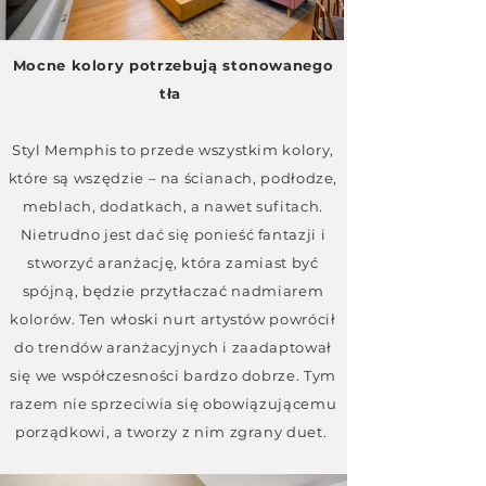
Mocne kolory potrzebują stonowanego
tła
Styl Memphis to przede wszystkim kolory,
które są wszędzie – na ścianach, podłodze,
meblach, dodatkach, a nawet sufitach.
Nietrudno jest dać się ponieść fantazji i
stworzyć aranżację, która zamiast być
spójną, będzie przytłaczać nadmiarem
kolorów. Ten włoski nurt artystów powrócił
do trendów aranżacyjnych i zaadaptował
się we współczesności bardzo dobrze. Tym
razem nie sprzeciwia się obowiązującemu
porządkowi, a tworzy z nim zgrany duet.