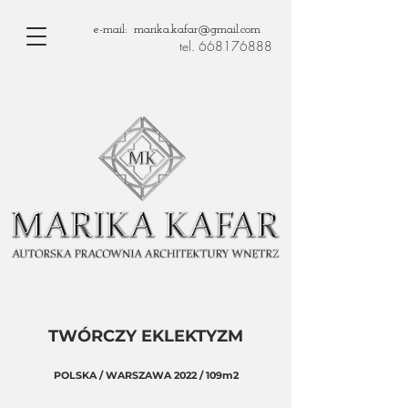
e-mail: marika.kafar@gmail.com
tel. 668176888
TWÓRCZY EKLEKTYZM
POLSKA / WARSZAWA 2022 / 109m2