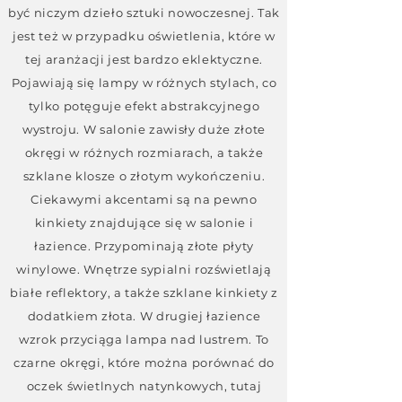
być niczym dzieło sztuki nowoczesnej. Tak
jest też w przypadku oświetlenia, które w
tej aranżacji jest bardzo eklektyczne.
Pojawiają się lampy w różnych stylach, co
tylko potęguje efekt abstrakcyjnego
wystroju. W salonie zawisły duże złote
okręgi w różnych rozmiarach, a także
szklane klosze o złotym wykończeniu.
Ciekawymi akcentami są na pewno
kinkiety znajdujące się w salonie i
łazience. Przypominają złote płyty
winylowe. Wnętrze sypialni rozświetlają
białe reflektory, a także szklane kinkiety z
dodatkiem złota. W drugiej łazience
wzrok przyciąga lampa nad lustrem. To
czarne okręgi, które można porównać do
oczek świetlnych natynkowych, tutaj