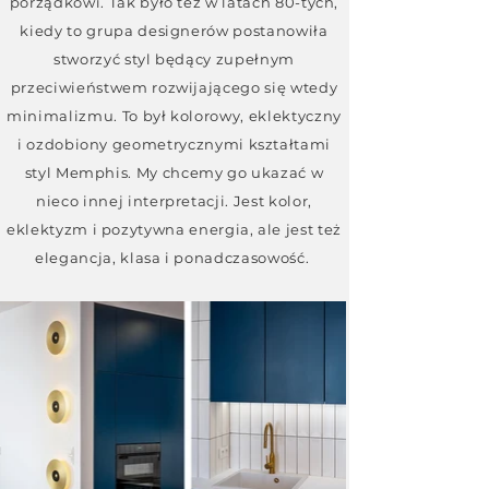
porządkowi. Tak było też w latach 80-tych,
kiedy to grupa designerów postanowiła
stworzyć styl będący zupełnym
przeciwieństwem rozwijającego się wtedy
minimalizmu. To był kolorowy, eklektyczny
i ozdobiony geometrycznymi kształtami
styl Memphis. My chcemy go ukazać w
nieco innej interpretacji. Jest kolor,
eklektyzm i pozytywna energia, ale jest też
elegancja, klasa i ponadczasowość.