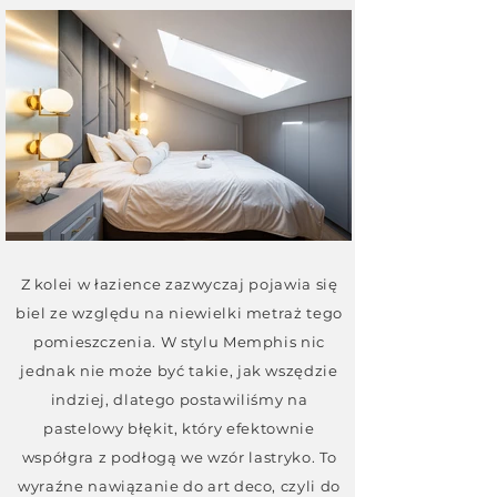
Z kolei w łazience zazwyczaj pojawia się
biel ze względu na niewielki metraż tego
pomieszczenia. W stylu Memphis nic
jednak nie może być takie, jak wszędzie
indziej, dlatego postawiliśmy na
pastelowy błękit, który efektownie
współgra z podłogą we wzór lastryko. To
wyraźne nawiązanie do art deco, czyli do