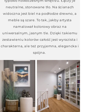
typowo nowoczesnym wnętrzu. Łączy je
neutralne, stonowane tło. Na ścianach
widoczna jest biel na podłodze drewno, a
meble są szare. To tak, jakby artysta
namalował kolorowy obraz na
uniwersalnym, jasnym tle. Dzięki takiemu
zestawieniu kolorów całość jest wyrazista i
charakterna, ale też przyjemna, elegancka i
spójna.