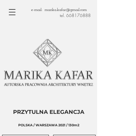
e-mail: marika.kafar@gmail.com
tel. 668176888
PRZYTULNA ELEGANCJA
POLSKA / WARSZAWA 2021 / 130m2