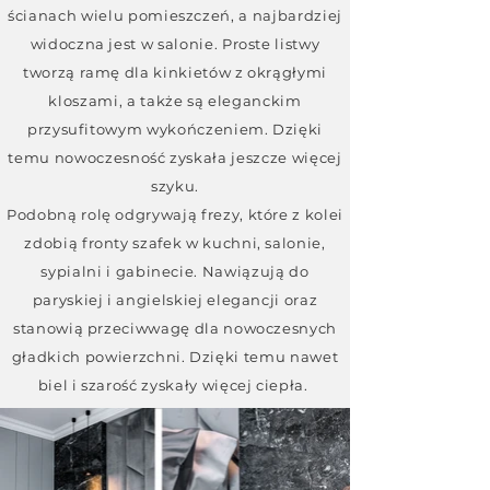
ścianach wielu pomieszczeń, a najbardziej
widoczna jest w salonie. Proste listwy
tworzą ramę dla kinkietów z okrągłymi
kloszami, a także są eleganckim
przysufitowym wykończeniem. Dzięki
temu nowoczesność zyskała jeszcze więcej
szyku.
Podobną rolę odgrywają frezy, które z kolei
zdobią fronty szafek w kuchni, salonie,
sypialni i gabinecie. Nawiązują do
paryskiej i angielskiej elegancji oraz
stanowią przeciwwagę dla nowoczesnych
gładkich powierzchni. Dzięki temu nawet
biel i szarość zyskały więcej ciepła.