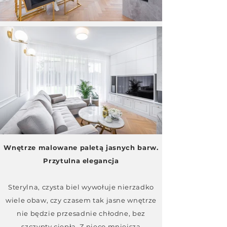
Wnętrze malowane paletą jasnych barw.
Przytulna elegancja
Sterylna, czysta biel wywołuje nierzadko
wiele obaw, czy czasem tak jasne wnętrze
nie będzie przesadnie chłodne, bez
szczypty ciepła. Z nieco mniejszą