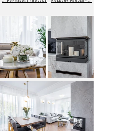
... poprzedni projekt
kolejny projekt ...