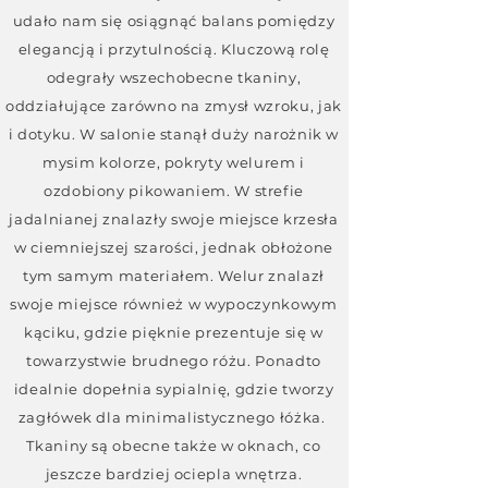
udało nam się osiągnąć balans pomiędzy
elegancją i przytulnością. Kluczową rolę
odegrały wszechobecne tkaniny,
oddziałujące zarówno na zmysł wzroku, jak
i dotyku. W salonie stanął duży narożnik w
mysim kolorze, pokryty welurem i
ozdobiony pikowaniem. W strefie
jadalnianej znalazły swoje miejsce krzesła
w ciemniejszej szarości, jednak obłożone
tym samym materiałem. Welur znalazł
swoje miejsce również w wypoczynkowym
kąciku, gdzie pięknie prezentuje się w
towarzystwie brudnego różu. Ponadto
idealnie dopełnia sypialnię, gdzie tworzy
zagłówek dla minimalistycznego łóżka.
Tkaniny są obecne także w oknach, co
jeszcze bardziej ociepla wnętrza.