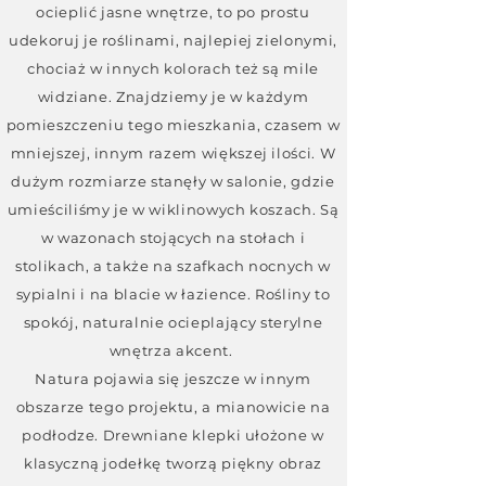
ocieplić jasne wnętrze, to po prostu
udekoruj je roślinami, najlepiej zielonymi,
chociaż w innych kolorach też są mile
widziane. Znajdziemy je w każdym
pomieszczeniu tego mieszkania, czasem w
mniejszej, innym razem większej ilości. W
dużym rozmiarze stanęły w salonie, gdzie
umieściliśmy je w wiklinowych koszach. Są
w wazonach stojących na stołach i
stolikach, a także na szafkach nocnych w
sypialni i na blacie w łazience. Rośliny to
spokój, naturalnie ocieplający sterylne
wnętrza akcent.
Natura pojawia się jeszcze w innym
obszarze tego projektu, a mianowicie na
podłodze. Drewniane klepki ułożone w
klasyczną jodełkę tworzą piękny obraz