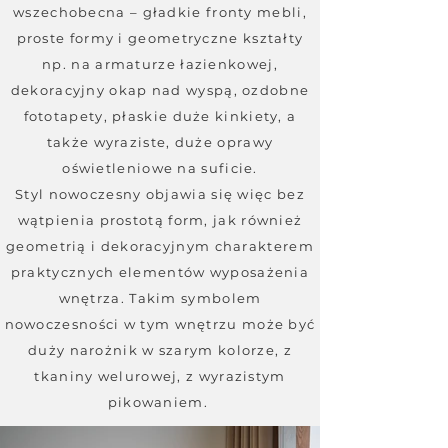
wszechobecna – gładkie fronty mebli,
proste formy i geometryczne kształty
np. na armaturze łazienkowej,
dekoracyjny okap nad wyspą, ozdobne
fototapety, płaskie duże kinkiety, a
także wyraziste, duże oprawy
oświetleniowe na suficie.
Styl nowoczesny objawia się więc bez
wątpienia prostotą form, jak również
geometrią i dekoracyjnym charakterem
praktycznych elementów wyposażenia
wnętrza. Takim symbolem
nowoczesności w tym wnętrzu może być
duży narożnik w szarym kolorze, z
tkaniny welurowej, z wyrazistym
pikowaniem.