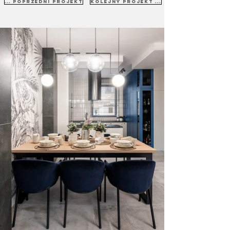
... poprzedni projekt
kolejny projekt ...