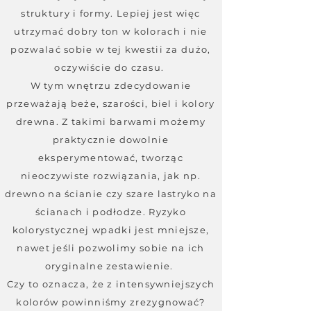
struktury i formy. Lepiej jest więc
utrzymać dobry ton w kolorach i nie
pozwalać sobie w tej kwestii za dużo,
oczywiście do czasu.
W tym wnętrzu zdecydowanie
przeważają beże, szarości, biel i kolory
drewna. Z takimi barwami możemy
praktycznie dowolnie
eksperymentować, tworząc
nieoczywiste rozwiązania, jak np.
drewno na ścianie czy szare lastryko na
ścianach i podłodze. Ryzyko
kolorystycznej wpadki jest mniejsze,
nawet jeśli pozwolimy sobie na ich
oryginalne zestawienie.
Czy to oznacza, że z intensywniejszych
kolorów powinniśmy zrezygnować?