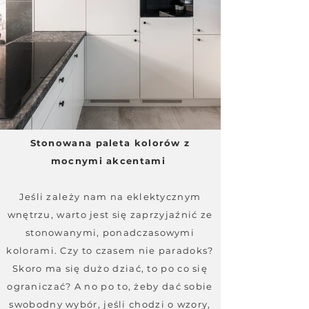
Stonowana paleta kolorów z
mocnymi akcentami
Jeśli zależy nam na eklektycznym
wnętrzu, warto jest się zaprzyjaźnić ze
stonowanymi, ponadczasowymi
kolorami. Czy to czasem nie paradoks?
Skoro ma się dużo dziać, to po co się
ograniczać? A no po to, żeby dać sobie
swobodny wybór, jeśli chodzi o wzory,