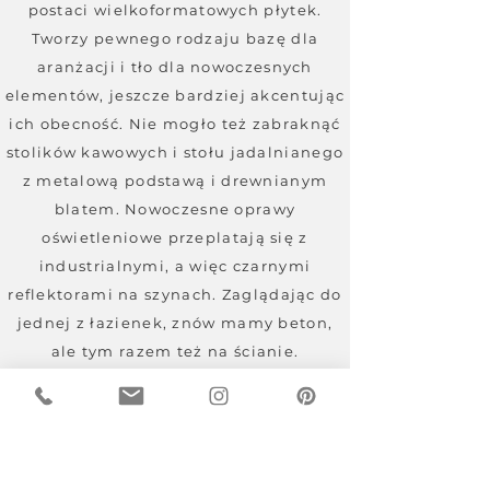
postaci wielkoformatowych płytek.
Tworzy pewnego rodzaju bazę dla
aranżacji i tło dla nowoczesnych
elementów, jeszcze bardziej akcentując
ich obecność. Nie mogło też zabraknąć
stolików kawowych i stołu jadalnianego
z metalową podstawą i drewnianym
blatem. Nowoczesne oprawy
oświetleniowe przeplatają się z
industrialnymi, a więc czarnymi
reflektorami na szynach. Zaglądając do
jednej z łazienek, znów mamy beton,
ale tym razem też na ścianie.
Oczywiście nie mogło zabraknąć
czarnej armatury o matowym
wykończeniu.