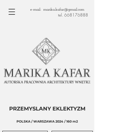
e-mail: marika.kafar@gmail.com
tel. 668176888
PRZEMYSLANY EKLEKTYZM
POLSKA / WARSZAWA 2024
/ 160 m2