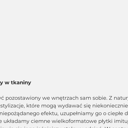
ny w tkaniny
yć pozostawiony we wnętrzach sam sobie. Z natu
 stylizacje, które mogą wydawać się niekoniecznie
niepożądanego efektu, uzupełniamy go o ciepłe d
e układamy ciemne wielkoformatowe płytki imituj