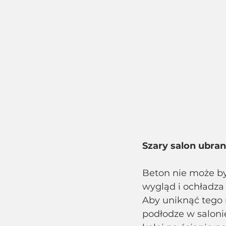
Szary salon ubra
Beton nie może b
wygląd i ochładza
Aby uniknąć tego 
podłodze w saloni