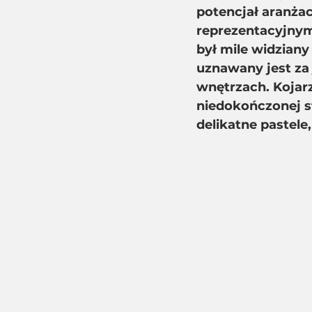
potencjał aranżac
reprezentacyjnym
był mile widziany
uznawany jest za
wnętrzach. Kojarz
niedokończonej s
delikatne pastele