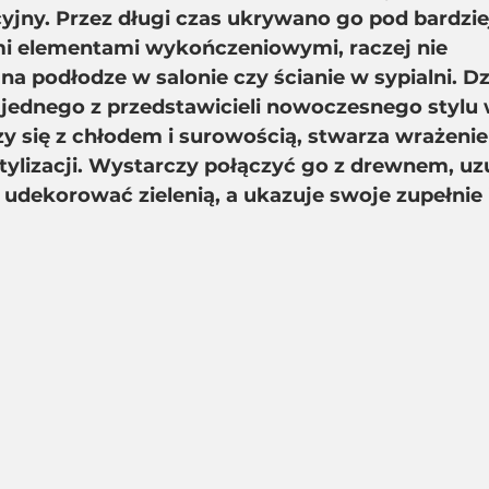
yjny. Przez długi czas ukrywano go pod bardzie
i elementami wykończeniowymi, raczej nie
 na podłodze w salonie czy ścianie w sypialni. Dz
 jednego z przedstawicieli nowoczesnego stylu 
y się z chłodem i surowością, stwarza wrażenie
tylizacji. Wystarczy połączyć go z drewnem, uz
, udekorować zielenią, a ukazuje swoje zupełnie 