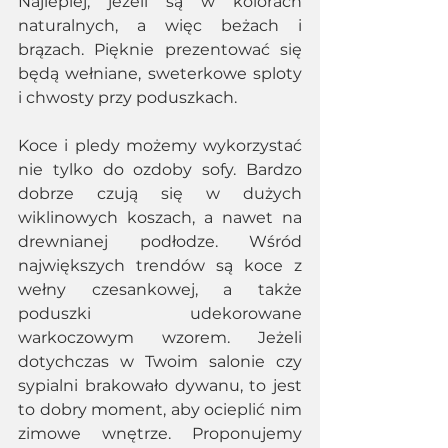
Najlepiej, jeżeli są w kolorach 
naturalnych, a więc beżach i 
brązach. Pięknie prezentować się 
będą wełniane, sweterkowe sploty 
i chwosty przy poduszkach. 
Koce i pledy możemy wykorzystać 
nie tylko do ozdoby sofy. Bardzo 
dobrze czują się w dużych 
wiklinowych koszach, a nawet na 
drewnianej podłodze. Wśród 
największych trendów są koce z 
wełny czesankowej, a także 
poduszki udekorowane 
warkoczowym wzorem. Jeżeli 
dotychczas w Twoim salonie czy 
sypialni brakowało dywanu, to jest 
to dobry moment, aby ocieplić nim 
zimowe wnętrze. Proponujemy 