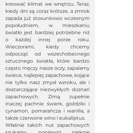
kreować klimat we wnętrzu. Teraz, 
kiedy dni są coraz krótsze, a zmrok 
zapada już stosunkowo wczesnym 
popołudniem, w mieszkaniu 
światło jest bardziej potrzebne niż 
o każdej innej porze roku. 
Wieczorami, kiedy chcemy 
odpocząć od wszechobecnego 
sztucznego światła, które bardzo 
często męczy nasze oczy, zapalamy 
świece, najlepiej zapachowe, kojące 
nie tylko nasz zmysł wzroku, ale i 
dostarczające niezwykłych doznań 
zapachowych. Zimą zupełnie 
inaczej pachnie świerk, goździki i 
cynamon, pomarańcza i wanilia, a 
także czerwone wino i eukaliptus.
Właśnie takich nut zapachowych 
szukamy, ponieważ pięknie 