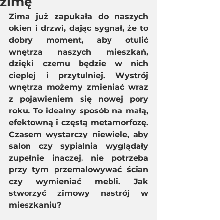
zimę
Zima już zapukała do naszych 
okien i drzwi, dając sygnał, że to 
dobry moment, aby otulić 
wnętrza naszych mieszkań, 
dzięki czemu będzie w nich 
cieplej i przytulniej. Wystrój 
wnętrza możemy zmieniać wraz 
z pojawieniem się nowej pory 
roku. To idealny sposób na małą, 
efektowną i częstą metamorfozę. 
Czasem wystarczy niewiele, aby 
salon czy sypialnia wyglądały 
zupełnie inaczej, nie potrzeba 
przy tym przemalowywać ścian 
czy wymieniać mebli. Jak 
stworzyć zimowy nastrój w 
mieszkaniu?