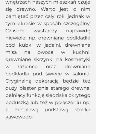
wnętrzach naszych mieszkań czuje 
się drewno. Warto jest o nim 
pamiętać przez cały rok, jednak w 
tym okresie w sposób szczególny. 
Czasem wystarczy naprawdę 
niewiele, np. drewniane podkładki 
pod kubki w jadalni, drewniana 
misa na owoce w kuchni, 
drewniane skrzynki na kosmetyki 
w łazience oraz drewniane 
podkładki pod świece w salonie. 
Oryginalną dekoracją będzie też 
duży plaster pnia starego drewna, 
pełniący funkcję siedziska okrytego 
poduszką lub też w połączeniu np. 
z metalową podstawą stolika 
kawowego.