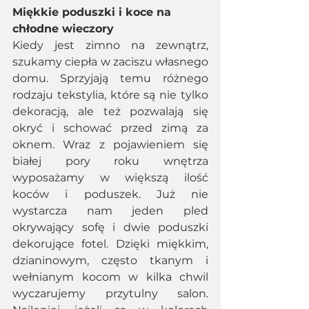
Miękkie poduszki i koce na 
chłodne wieczory
Kiedy jest zimno na zewnątrz, 
szukamy ciepła w zaciszu własnego 
domu. Sprzyjają temu różnego 
rodzaju tekstylia, które są nie tylko 
dekoracją, ale też pozwalają się 
okryć i schować przed zimą za 
oknem. Wraz z pojawieniem się 
białej pory roku wnętrza 
wyposażamy w większą ilość 
koców i poduszek. Już nie 
wystarcza nam jeden pled 
okrywający sofę i dwie poduszki 
dekorujące fotel. Dzięki miękkim, 
dzianinowym, często tkanym i 
wełnianym kocom w kilka chwil 
wyczarujemy przytulny salon. 