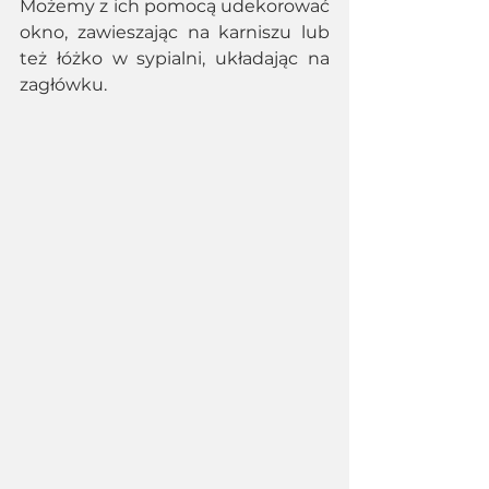
Możemy z ich pomocą udekorować 
okno, zawieszając na karniszu lub 
też łóżko w sypialni, układając na 
zagłówku.