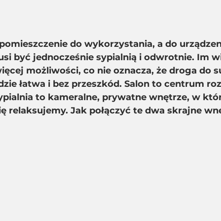
 pomieszczenie do wykorzystania, a do urządzen
si być jednocześnie sypialnią i odwrotnie. Im w
ięcej możliwości, co nie oznacza, że droga do 
ie łatwa i bez przeszkód. Salon to centrum rozr
ypialnia to kameralne, prywatne wnętrze, w któ
ę relaksujemy. Jak połączyć te dwa skrajne wn