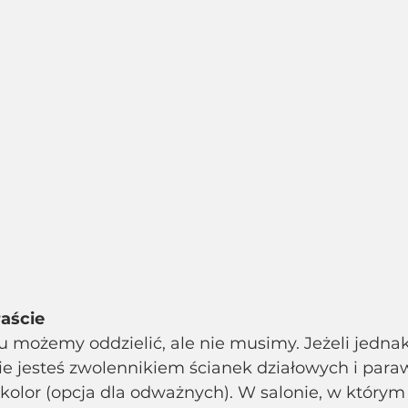
aście
u możemy oddzielić, ale nie musimy. Jeżeli jednak
nie jesteś zwolennikiem ścianek działowych i par
olor (opcja dla odważnych). W salonie, w którym