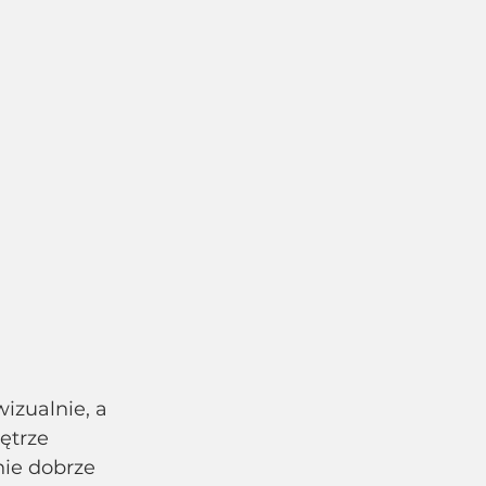
izualnie, a 
ętrze 
ie dobrze 