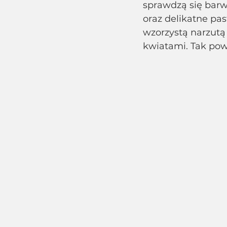
sprawdzą się barwy
oraz delikatne pa
wzorzystą narzutą
kwiatami. Tak pow