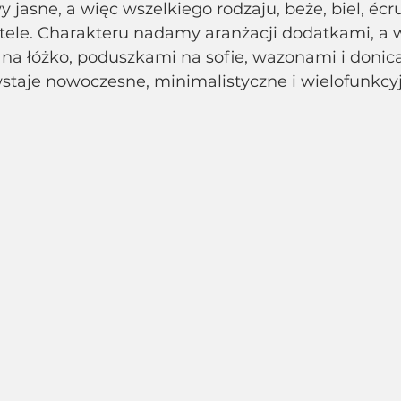
 jasne, a więc wszelkiego rodzaju, beże, biel, écru
stele. Charakteru nadamy aranżacji dodatkami, a 
 na łóżko, poduszkami na sofie, wazonami i donic
staje nowoczesne, minimalistyczne i wielofunkcy