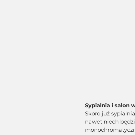
Sypialnia i salon
Skoro już sypialni
nawet niech będzi
monochromatyczne,