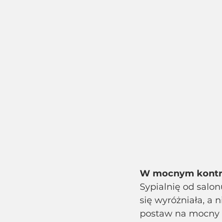
W mocnym kontr
Sypialnię od salon
się wyróżniała, a 
postaw na mocny k