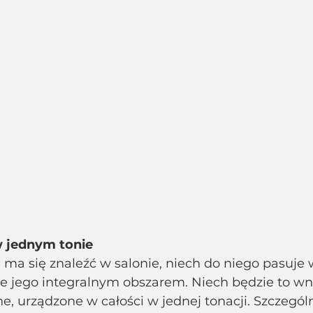
 w jednym tonie
a ma się znaleźć w salonie, niech do niego pasuje w
e jego integralnym obszarem. Niech będzie to wn
 urządzone w całości w jednej tonacji. Szczególn