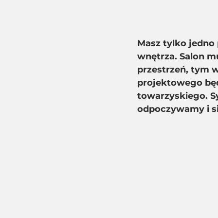
Masz tylko jedno
wnętrza. Salon mu
przestrzeń, tym w
projektowego będz
towarzyskiego. S
odpoczywamy i si