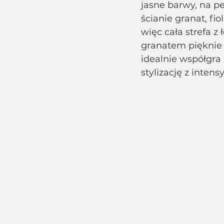
jasne barwy, na pe
ścianie granat, fi
więc cała strefa z
granatem pięknie 
idealnie współgra
stylizację z inte