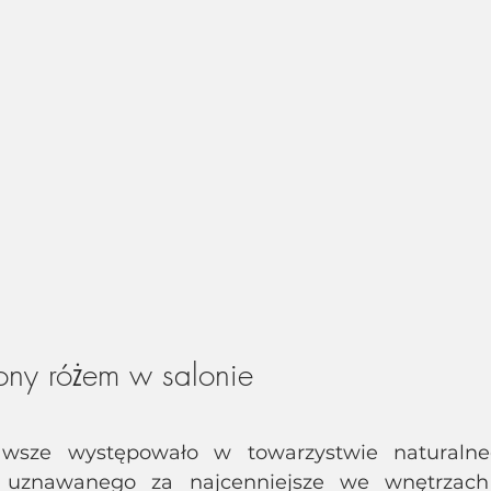
ny różem w salonie 
o uznawanego za najcenniejsze we wnętrzach