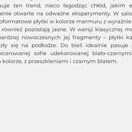
uje ten trend, nieco łagodząc chłód, jakim e
zenie otwarte na odważne eksperymenty. W salo
oformatowe płytki w kolorze marmuru z wyraźnie
 również pozostają jasne. W wersji klasycznej mo
bardziej nowoczesnych jej fragmenty – płytki k
zły się na podłodze. Do bieli idealnie pasuje s
icerowanej sofie udekorowanej biało-czarnymi
kolorze, z przeszkleniami i czarnym blatem. 