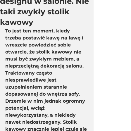
designu w salonie. Nie
taki zwykły stolik
kawowy
To jest ten moment, kiedy 
trzeba postawić kawę na ławę i 
wreszcie powiedzieć sobie 
otwarcie, że stolik kawowy nie 
musi być zwykłym meblem, a 
nieprzeciętną dekoracją salonu. 
Traktowany często 
niesprawiedliwe jest 
uzupełnieniem starannie 
dopasowanej do wnętrza sofy. 
Drzemie w nim jednak ogromny 
potencjał, wciąż 
niewykorzystany, a niekiedy 
nawet niedostrzegany. Stolik 
kawowy znacznie lepiej czuje się 