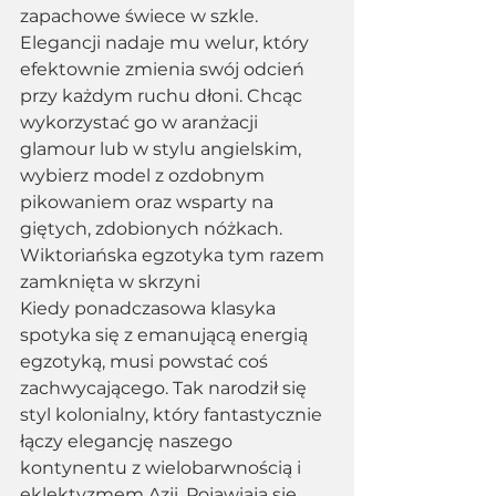
zapachowe świece w szkle. 
Elegancji nadaje mu welur, który 
efektownie zmienia swój odcień 
przy każdym ruchu dłoni. Chcąc 
wykorzystać go w aranżacji 
glamour lub w stylu angielskim, 
wybierz model z ozdobnym 
pikowaniem oraz wsparty na 
giętych, zdobionych nóżkach. 
Wiktoriańska egzotyka tym razem 
zamknięta w skrzyni 
Kiedy ponadczasowa klasyka 
spotyka się z emanującą energią 
egzotyką, musi powstać coś 
zachwycającego. Tak narodził się 
styl kolonialny, który fantastycznie 
łączy elegancję naszego 
kontynentu z wielobarwnością i 
eklektyzmem Azji. Pojawiają się 