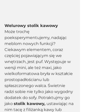
Welurowy stolik kawowy 
Może trochę 
poeksperymentujemy, nadając 
meblom nowych funkcji? 
Ciekawym elementem, coraz 
częściej pojawiającym się we 
wnętrzach, jest puf. Występuje w 
wersji mini, ale też maxi, jako 
wielkoformatowa bryła w kształcie 
prostopadłościanu lub 
spłaszczonego walca. Świetnie 
radzi sobie nie tylko jako wygodny 
dodatek do sofy. Potraktujmy go 
jako 
stolik kawowy, 
ustawiając na 
nim tacę z filiżanką kawy lub 