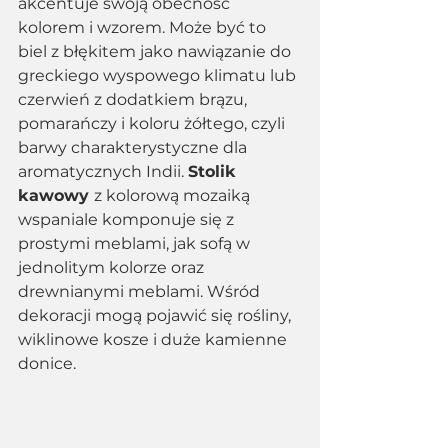
akcentuje swoją obecność 
kolorem i wzorem. Może być to 
biel z błękitem jako nawiązanie do 
greckiego wyspowego klimatu lub 
czerwień z dodatkiem brązu, 
pomarańczy i koloru żółtego, czyli 
barwy charakterystyczne dla 
aromatycznych Indii. 
Stolik 
kawowy 
z kolorową mozaiką 
wspaniale komponuje się z 
prostymi meblami, jak sofą w 
jednolitym kolorze oraz 
drewnianymi meblami. Wśród 
dekoracji mogą pojawić się rośliny, 
wiklinowe kosze i duże kamienne 
donice. 