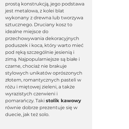
prostą konstrukcją, jego podstawa 
jest metalowa, z kolei blat 
wykonany z drewna lub tworzywa 
sztucznego. Druciany kosz to 
idealne miejsce do 
przechowywania dekoracyjnych 
poduszek i koca, który warto mieć 
pod ręką szczególnie jesienią i 
zimą. Najpopularniejsze są białe i 
czarne, chociaż nie brakuje 
stylowych unikatów oprószonych 
złotem, romantycznych pasteli w 
różu i miętowej zieleni, a także 
wyrazistych czerwieni i 
pomarańczy. Taki 
stolik kawowy 
równie dobrze prezentuje się w 
duecie, jak też solo.