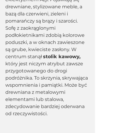
drewniane, stylizowane meble, a 
bazą dla czerwieni, zieleni i 
pomarańczy są brązy i szarości. 
Sofę z zaokrąglonymi 
podłokietnikami zdobią kolorowe 
poduszki, a w oknach zawieszone 
są grube, kwieciste zasłony. W 
centrum stanął 
stolik kawowy, 
który jest niczym atrybut zawsze 
przygotowanego do drogi 
podróżnika. To skrzynia, skrywająca 
wspomnienia i pamiątki. Może być 
drewniana z metalowymi 
elementami lub stalowa, 
zdecydowanie bardziej oderwana 
od rzeczywistości. 