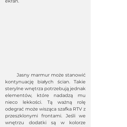
ekran. 
	Jasny marmur może stanowić 
kontynuację białych ścian. Takie 
sterylne wnętrza potrzebują jednak 
elementów, które nadadzą mu 
nieco lekkości. Tą ważną rolę 
odegrać może wisząca szafka RTV z 
przeszklonymi frontami. Jeśli we 
wnętrzu dodatki są w kolorze 