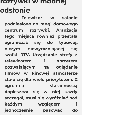
rozrywki w modnej
odsłonie
Telewizor w salonie 
podniesiono do rangi domowego 
centrum rozrywki. Aranżacja 
tego miejsca również przestała 
ograniczać się do typowej, 
niczym niewyróżniającej się 
szafki RTV. Urządzanie strefy z 
telewizorem i sprzętem 
pozwalającym na oglądanie 
filmów w kinowej atmosferze 
stało się dla wielu priorytetem. Z 
ogromną starannością 
dopieszcza się w niej każdy 
szczegół, musi się wyróżniać pod 
każdym względem i 
jednocześnie pasować do 