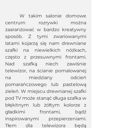
	W takim salonie domowe 
centrum rozrywki można 
zaaranżować w bardzo kreatywny 
sposób. Z tymi zwariowanymi 
latami kojarzą się nam drewniane 
szafki na niewielkich nóżkach, 
często z przesuwnymi frontami. 
Nad szafką niech zawiśnie 
telewizor, na ścianie pomalowanej 
na miedziany odcień 
pomarańczowego lub pastelową 
zieleń. W miejscu drewnianej szafki 
pod TV może stanąć długa szafka w 
błękitnym lub żółtym kolorze z 
gładkimi frontami, bądź 
inspirowanymi przepierzeniami. 
Tłem dla telewizora będą 