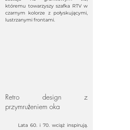
któremu towarzyszy szafka RTV w 
czarnym kolorze z połyskującymi, 
lustrzanymi frontami. 
Retro design z 
przymrużeniem oka 
	Lata 60. i 70. wciąż inspirują. 