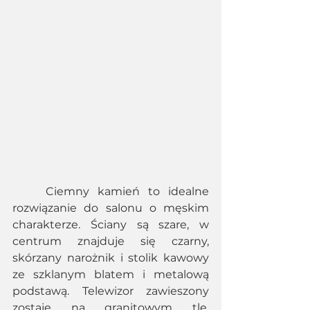
	Ciemny kamień to idealne 
rozwiązanie do salonu o męskim 
charakterze. Ściany są szare, w 
centrum znajduje się czarny, 
skórzany narożnik i stolik kawowy 
ze szklanym blatem i metalową 
podstawą. Telewizor zawieszony 
zostaje na granitowym tle, 