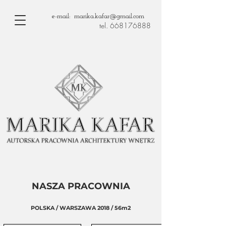
e-mail: marika.kafar@gmail.com
tel. 668176888
NASZA PRACOWNIA
POLSKA / WARSZAWA 2018 / 56m2