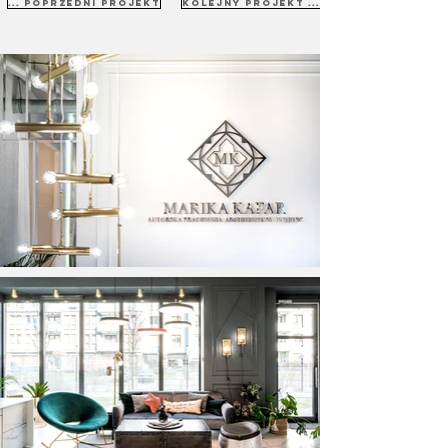
... poprzedni projekt
kolejny projekt ...