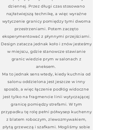
dziennej. Przez długi czas stosowano
najłatwiejszą technikę, a więc wyraźne
wytyczenie granicy pomiędzy tymi dwoma
przestrzeniami. Potem zaczęto
eksperymentować z płynnymi przejściami.
Design zatacza jednak koło i znów jesteśmy
w miejscu, gdzie stanowcze stawianie
granic wiedzie prym w salonach z
aneksem.
Ma to jednak sens wtedy, kiedy kuchnia od
salonu oddzielona jest jeszcze w inny
sposób, a więc łączenie podłóg widoczne
jest tylko na fragmencie linii wytyczającej
granicę pomiędzy strefami. W tym
przypadku tę rolę pełni półwysep kuchenny
z blatem roboczym, zlewozmywakiem,
płytą grzewczą i szafkami. Mogliśmy sobie