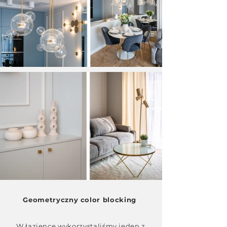
Geometryczny color blocking
W łazience wykorzystaliśmy jeden z