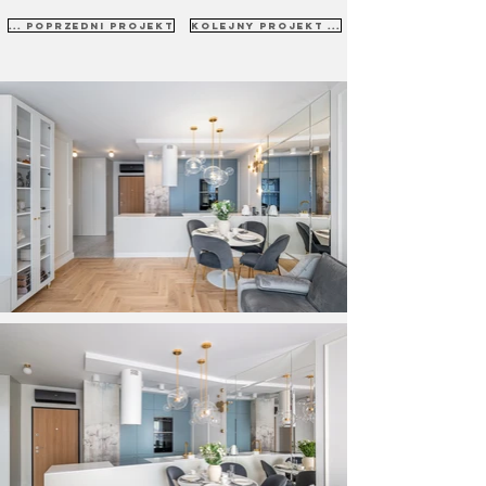
... poprzedni projekt
kolejny projekt ...