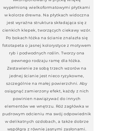
wypełnioną wielkoformatowymi płytkami
w kolorze drewna. Na płytkach widoczna
jest wyraźna struktura składająca się z
cienkich klepek, tworzących ciekawy wzór.
Po bokach łóżka na ścianie znalazła się
fototapeta o jasnej kolorystyce z motywem
ryb i podwodnych roślin. Tworzy ona
pewnego rodzaju ramę dla łóżka.
Zestawienie ze sobą trzech wzorów na
jednej ścianie jest nieco ryzykowne,
szczególnie na małej powierzchni. Aby
osiągnąć zamierzony efekt, każdy z nich
powinien nawiązywać do innych
elementów we wnętrzu. Róż zagłówka w
pudrowym odcieniu ma swój odpowiednik
w delikatnych ozdobach, a także dobrze
współgra z równie jasnymi zasłonami.