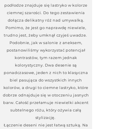
podłodze znajduje się lastryko w kolorze
ciemnej szarości. Do tego zestawienia
dołącza delikatny róż nad umywalką.
Pomimo, że jest go naprawdę niewiele,
trudno jest, żeby umknął czyjeś uwadze.
Podobnie, jak w salonie z aneksem,
postanowiliśmy wykorzystać potencjał
kontrastów, tym razem jednak
kolorystyczny. Dwa desenie są
ponadczasowe, jeden z nich to klasyczna
biel pasująca do wszystkich innych
kolorów, a drugi to ciemne lastryko, które
dobrze odnajduje się w otoczeniu jasnych
barw. Całość przełamuje niewielki akcent
subtelnego różu, który ożywia całą
stylizację.
Łączenie deseni nie jest łatwą sztuką. Na