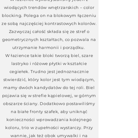
wiodących trendów wnętrzarskich – color
blocking. Polega on na blokowym łączeniu
ze sobą najczęściej kontrastowych kolorów.
Zazwyczaj całość składa się ze stref o
geometrycznych kształtach, co pozwala na
utrzymanie harmonii i porządku.
W łazience takie bloki tworzą biel, szare
lastryko i różowe płytki w kształcie
cegiełek. Trudno jest jednoznacznie
stwierdzić, który kolor jest tym wiodącym,
mamy dwóch kandydatów do tej roli. Biel
pojawia się w strefie kąpielowej, w górnym
obszarze ściany. Dodatkowo postawiliśmy
na białe fronty szafek, aby uniknąć
konieczności wprowadzania kolejnego
koloru, trio w zupełności wystarczy. Przy
wannie, jak też obok umywalki i na