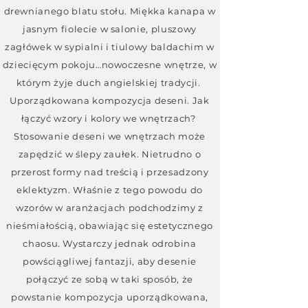
drewnianego blatu stołu. Miękka kanapa w
jasnym fiolecie w salonie, pluszowy
zagłówek w sypialni i tiulowy baldachim w
dziecięcym pokoju…nowoczesne wnętrze, w
którym żyje duch angielskiej tradycji.
Uporządkowana kompozycja deseni. Jak
łączyć wzory i kolory we wnętrzach?
Stosowanie deseni we wnętrzach może
zapędzić w ślepy zaułek. Nietrudno o
przerost formy nad treścią i przesadzony
eklektyzm. Właśnie z tego powodu do
wzorów w aranżacjach podchodzimy z
nieśmiałością, obawiając się estetycznego
chaosu. Wystarczy jednak odrobina
powściągliwej fantazji, aby desenie
połączyć ze sobą w taki sposób, że
powstanie kompozycja uporządkowana,