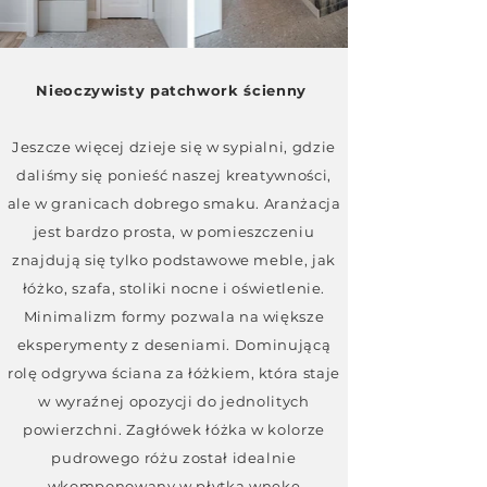
Nieoczywisty patchwork ścienny
Jeszcze więcej dzieje się w sypialni, gdzie
daliśmy się ponieść naszej kreatywności,
ale w granicach dobrego smaku. Aranżacja
jest bardzo prosta, w pomieszczeniu
znajdują się tylko podstawowe meble, jak
łóżko, szafa, stoliki nocne i oświetlenie.
Minimalizm formy pozwala na większe
eksperymenty z deseniami. Dominującą
rolę odgrywa ściana za łóżkiem, która staje
w wyraźnej opozycji do jednolitych
powierzchni. Zagłówek łóżka w kolorze
pudrowego różu został idealnie
wkomponowany w płytką wnękę