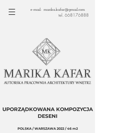
e-mail: marika.kafar@gmail.com
tel. 668176888
UPORZĄDKOWANA KOMPOZYCJA
DESENI
POLSKA / WARSZAWA 2022 /
46 m2