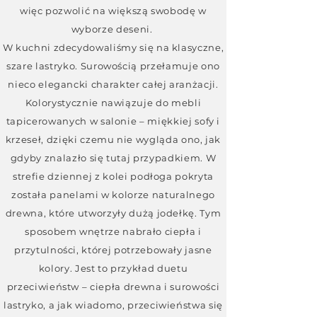
więc pozwolić na większą swobodę w
wyborze deseni.
W kuchni zdecydowaliśmy się na klasyczne,
szare lastryko. Surowością przełamuje ono
nieco elegancki charakter całej aranżacji.
Kolorystycznie nawiązuje do mebli
tapicerowanych w salonie – miękkiej sofy i
krzeseł, dzięki czemu nie wygląda ono, jak
gdyby znalazło się tutaj przypadkiem. W
strefie dziennej z kolei podłoga pokryta
została panelami w kolorze naturalnego
drewna, które utworzyły dużą jodełkę. Tym
sposobem wnętrze nabrało ciepła i
przytulności, której potrzebowały jasne
kolory. Jest to przykład duetu
przeciwieństw – ciepła drewna i surowości
lastryko, a jak wiadomo, przeciwieństwa się