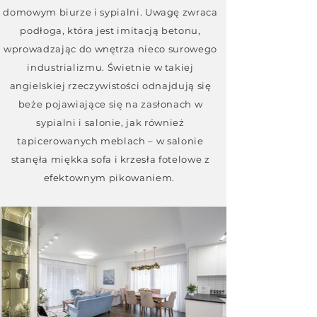
domowym biurze i sypialni. Uwagę zwraca
podłoga, która jest imitacją betonu,
wprowadzając do wnętrza nieco surowego
industrializmu. Świetnie w takiej
angielskiej rzeczywistości odnajdują się
beże pojawiające się na zasłonach w
sypialni i salonie, jak również
tapicerowanych meblach – w salonie
stanęła miękka sofa i krzesła fotelowe z
efektownym pikowaniem.