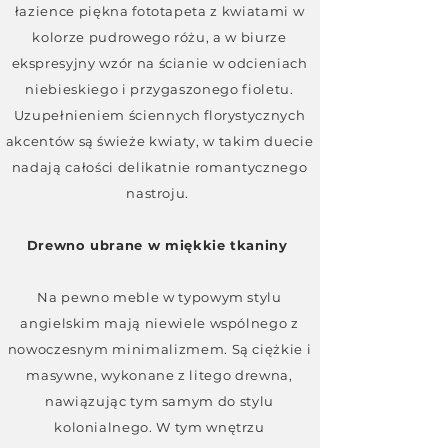
łazience piękna fototapeta z kwiatami w
kolorze pudrowego różu, a w biurze
ekspresyjny wzór na ścianie w odcieniach
niebieskiego i przygaszonego fioletu.
Uzupełnieniem ściennych florystycznych
akcentów są świeże kwiaty, w takim duecie
nadają całości delikatnie romantycznego
nastroju.
Drewno ubrane w miękkie tkaniny
Na pewno meble w typowym stylu
angielskim mają niewiele wspólnego z
nowoczesnym minimalizmem. Są ciężkie i
masywne, wykonane z litego drewna,
nawiązując tym samym do stylu
kolonialnego. W tym wnętrzu