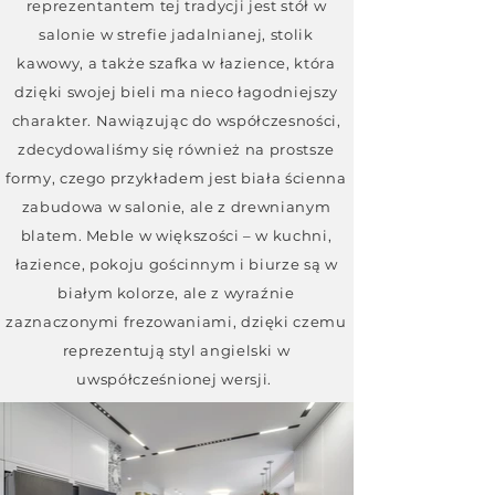
reprezentantem tej tradycji jest stół w
salonie w strefie jadalnianej, stolik
kawowy, a także szafka w łazience, która
dzięki swojej bieli ma nieco łagodniejszy
charakter. Nawiązując do współczesności,
zdecydowaliśmy się również na prostsze
formy, czego przykładem jest biała ścienna
zabudowa w salonie, ale z drewnianym
blatem. Meble w większości – w kuchni,
łazience, pokoju gościnnym i biurze są w
białym kolorze, ale z wyraźnie
zaznaczonymi frezowaniami, dzięki czemu
reprezentują styl angielski w
uwspółcześnionej wersji.