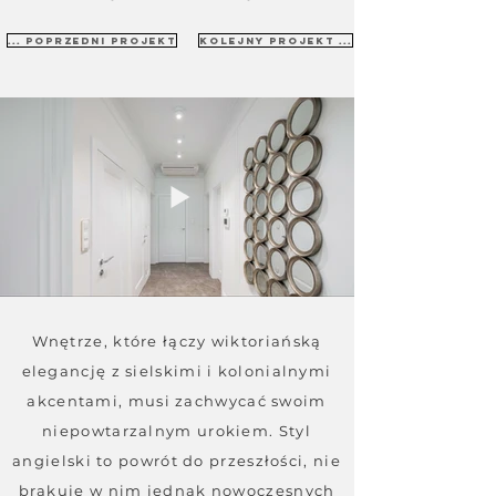
... poprzedni projekt
kolejny projekt ...
Wnętrze, które łączy wiktoriańską
elegancję z sielskimi i kolonialnymi
akcentami, musi zachwycać swoim
niepowtarzalnym urokiem. Styl
angielski to powrót do przeszłości, nie
brakuje w nim jednak nowoczesnych