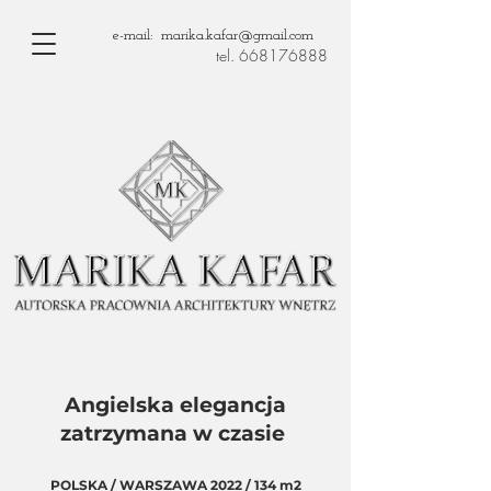
e-mail: marika.kafar@gmail.com
tel. 668176888
Angielska elegancja
zatrzymana w czasie
POLSKA / WARSZAWA 2022 / 134 m2